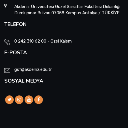
Akdeniz Üniversitesi Güzel Sanatlar Fakültesi Dekanlığı
Dumlupınar Bulvarı 07058 Kampus Antalya / TÜRKİYE
TELEFON
0 242 310 62 00 - Özel Kalem
E-POSTA
gsf@akdeniz.edu.tr
SOSYAL MEDYA